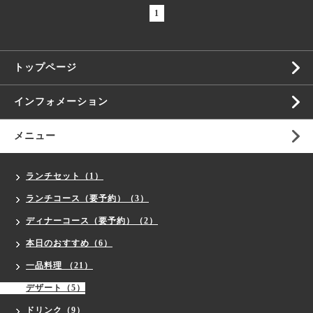
1
トップページ
インフォメーション
メニュー
ランチセット（1）
ランチコース（要予約）（3）
ディナーコース（要予約）（2）
本日のおすすめ（6）
一品料理 （21）
デザート（5）
ドリンク（9）