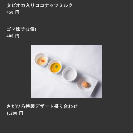
タピオカ入りココナッツミルク
450 円
ゴマ団子(2個)
400 円
さだひろ特製デザート盛り合わせ
1,200 円