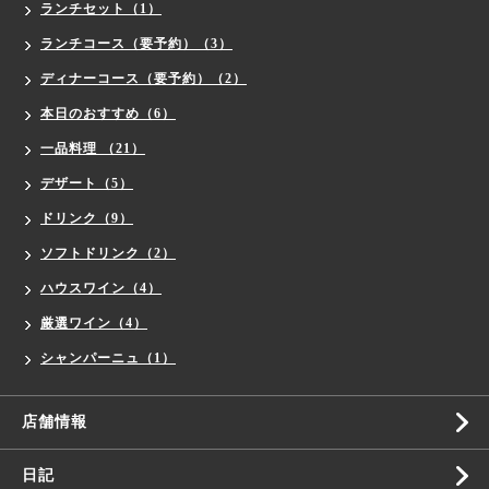
ランチセット（1）
ランチコース（要予約）（3）
ディナーコース（要予約）（2）
本日のおすすめ（6）
一品料理 （21）
デザート（5）
ドリンク（9）
ソフトドリンク（2）
ハウスワイン（4）
厳選ワイン（4）
シャンパーニュ（1）
店舗情報
日記