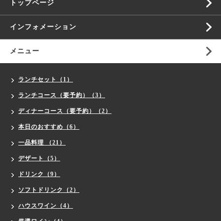
トップページ
インフォメーション
メニュー
ランチセット（1）
ランチコース（要予約）（3）
ディナーコース（要予約）（2）
本日のおすすめ（6）
一品料理 （21）
デザート（5）
ドリンク（9）
ソフトドリンク（2）
ハウスワイン（4）