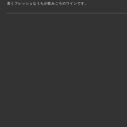
若くフレッシュなうちが飲みごろのワインです。