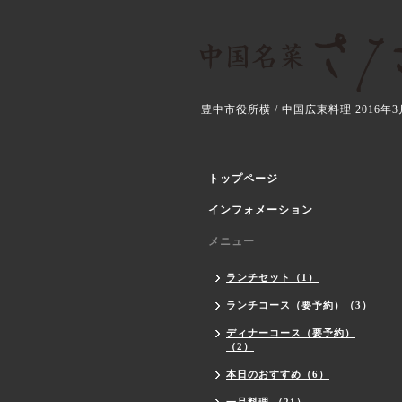
豊中市役所横 / 中国広東料理 2016
トップページ
インフォメーション
メニュー
ランチセット（1）
ランチコース（要予約）（3）
ディナーコース（要予約）
（2）
本日のおすすめ（6）