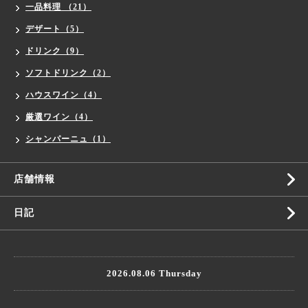
一品料理 （21）
デザート（5）
ドリンク（9）
ソフトドリンク（2）
ハウスワイン（4）
厳選ワイン（4）
シャンパーニュ（1）
店舗情報
日記
2026.08.06 Thursday